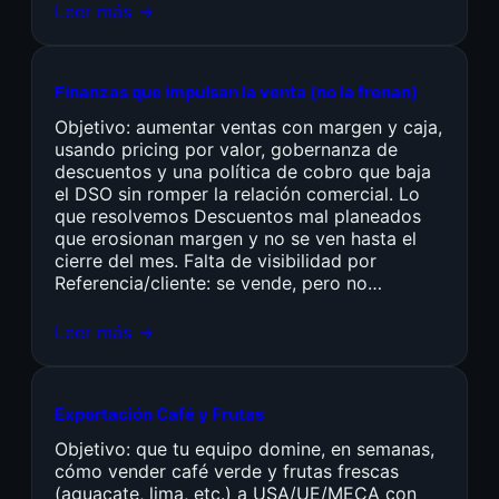
Leer más →
Finanzas que impulsan la venta (no la frenan)
Objetivo: aumentar ventas con margen y caja,
usando pricing por valor, gobernanza de
descuentos y una política de cobro que baja
el DSO sin romper la relación comercial. Lo
que resolvemos Descuentos mal planeados
que erosionan margen y no se ven hasta el
cierre del mes. Falta de visibilidad por
Referencia/cliente: se vende, pero no…
Leer más →
Exportación Café y Frutas
Objetivo: que tu equipo domine, en semanas,
cómo vender café verde y frutas frescas
(aguacate, lima, etc.) a USA/UE/MECA con