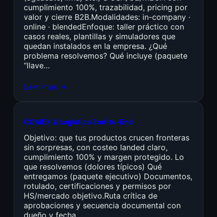
cumplimiento 100%, trazabilidad, pricing por
valor y cierre B2B.Modalidades: in-company ·
online · blendedEnfoque: taller práctico con
casos reales, plantillas y simuladores que
quedan instalados en la empresa. ¿Qué
problema resolvemos? Qué incluye (paquete
“llave…
Leer más →
COMEX & Logística End-to-End
Objetivo: que tus productos crucen fronteras
sin sorpresas, con costeo landed claro,
cumplimiento 100% y margen protegido. Lo
que resolvemos (dolores típicos) Qué
entregamos (paquete ejecutivo) Documentos,
rotulado, certificaciones y permisos por
HS/mercado objetivo.Ruta crítica de
aprobaciones y secuencia documental con
dueño y fecha.