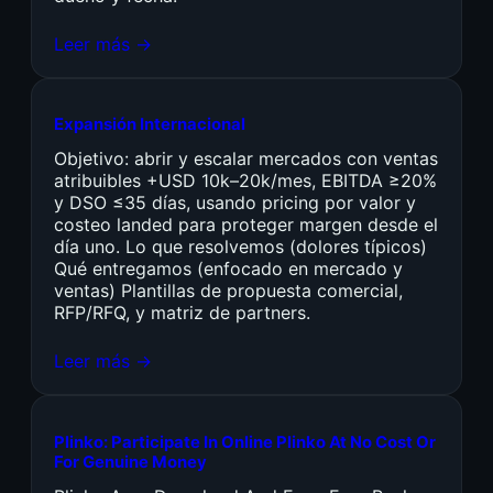
Leer más →
Expansión Internacional
Objetivo: abrir y escalar mercados con ventas
atribuibles +USD 10k–20k/mes, EBITDA ≥20%
y DSO ≤35 días, usando pricing por valor y
costeo landed para proteger margen desde el
día uno. Lo que resolvemos (dolores típicos)
Qué entregamos (enfocado en mercado y
ventas) Plantillas de propuesta comercial,
RFP/RFQ, y matriz de partners.
Leer más →
Plinko: Participate In Online Plinko At No Cost Or
For Genuine Money