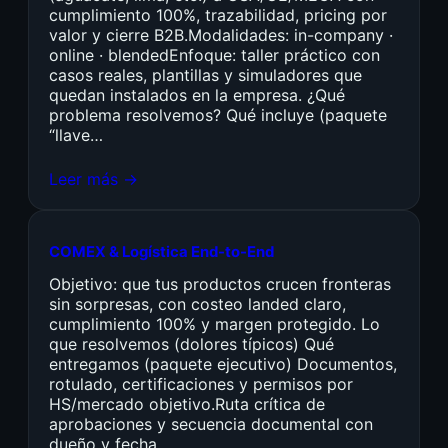
cumplimiento 100%, trazabilidad, pricing por
valor y cierre B2B.Modalidades: in-company ·
online · blendedEnfoque: taller práctico con
casos reales, plantillas y simuladores que
quedan instalados en la empresa. ¿Qué
problema resolvemos? Qué incluye (paquete
“llave…
Leer más →
COMEX & Logística End-to-End
Objetivo: que tus productos crucen fronteras
sin sorpresas, con costeo landed claro,
cumplimiento 100% y margen protegido. Lo
que resolvemos (dolores típicos) Qué
entregamos (paquete ejecutivo) Documentos,
rotulado, certificaciones y permisos por
HS/mercado objetivo.Ruta crítica de
aprobaciones y secuencia documental con
dueño y fecha.