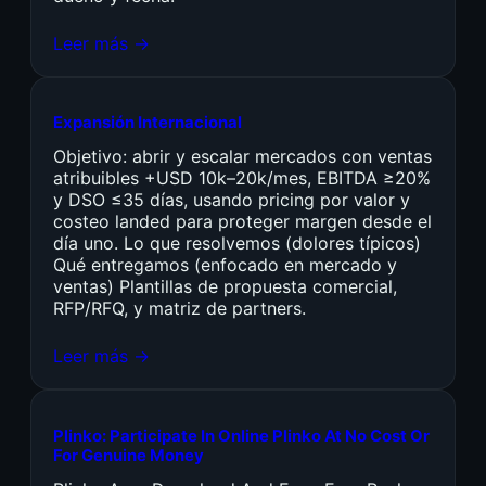
Leer más →
Expansión Internacional
Objetivo: abrir y escalar mercados con ventas
atribuibles +USD 10k–20k/mes, EBITDA ≥20%
y DSO ≤35 días, usando pricing por valor y
costeo landed para proteger margen desde el
día uno. Lo que resolvemos (dolores típicos)
Qué entregamos (enfocado en mercado y
ventas) Plantillas de propuesta comercial,
RFP/RFQ, y matriz de partners.
Leer más →
Plinko: Participate In Online Plinko At No Cost Or
For Genuine Money