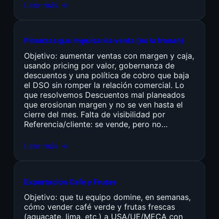
Leer más →
Finanzas que impulsan la venta (no la frenan)
Objetivo: aumentar ventas con margen y caja,
usando pricing por valor, gobernanza de
descuentos y una política de cobro que baja
el DSO sin romper la relación comercial. Lo
que resolvemos Descuentos mal planeados
que erosionan margen y no se ven hasta el
cierre del mes. Falta de visibilidad por
Referencia/cliente: se vende, pero no…
Leer más →
Exportación Café y Frutas
Objetivo: que tu equipo domine, en semanas,
cómo vender café verde y frutas frescas
(aguacate, lima, etc.) a USA/UE/MECA con