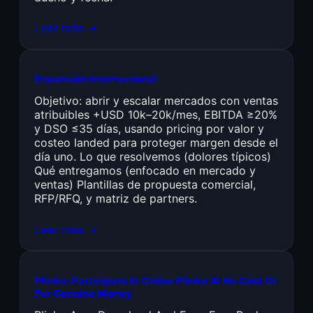
Leer más →
Expansión Internacional
Objetivo: abrir y escalar mercados con ventas
atribuibles +USD 10k–20k/mes, EBITDA ≥20%
y DSO ≤35 días, usando pricing por valor y
costeo landed para proteger margen desde el
día uno. Lo que resolvemos (dolores típicos)
Qué entregamos (enfocado en mercado y
ventas) Plantillas de propuesta comercial,
RFP/RFQ, y matriz de partners.
Leer más →
Plinko: Participate In Online Plinko At No Cost Or
For Genuine Money