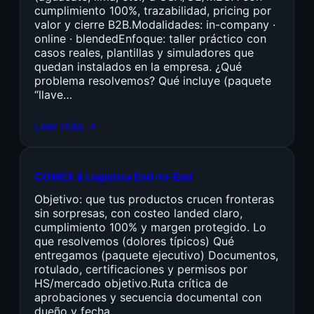
cumplimiento 100%, trazabilidad, pricing por
valor y cierre B2B.Modalidades: in-company ·
online · blendedEnfoque: taller práctico con
casos reales, plantillas y simuladores que
quedan instalados en la empresa. ¿Qué
problema resolvemos? Qué incluye (paquete
“llave…
Leer más →
COMEX & Logística End-to-End
Objetivo: que tus productos crucen fronteras
sin sorpresas, con costeo landed claro,
cumplimiento 100% y margen protegido. Lo
que resolvemos (dolores típicos) Qué
entregamos (paquete ejecutivo) Documentos,
rotulado, certificaciones y permisos por
HS/mercado objetivo.Ruta crítica de
aprobaciones y secuencia documental con
dueño y fecha.