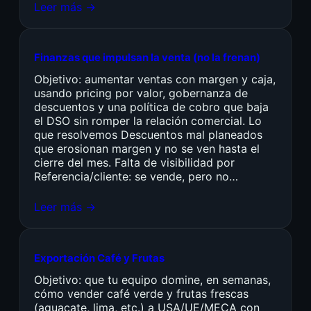
Leer más →
Finanzas que impulsan la venta (no la frenan)
Objetivo: aumentar ventas con margen y caja,
usando pricing por valor, gobernanza de
descuentos y una política de cobro que baja
el DSO sin romper la relación comercial. Lo
que resolvemos Descuentos mal planeados
que erosionan margen y no se ven hasta el
cierre del mes. Falta de visibilidad por
Referencia/cliente: se vende, pero no…
Leer más →
Exportación Café y Frutas
Objetivo: que tu equipo domine, en semanas,
cómo vender café verde y frutas frescas
(aguacate, lima, etc.) a USA/UE/MECA con