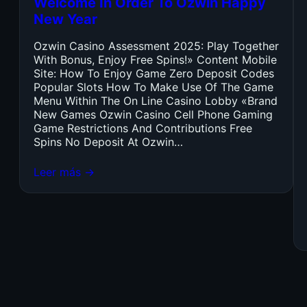
Welcome In Order To Ozwin Happy
New Year
Ozwin Casino Assessment 2025: Play Together
With Bonus, Enjoy Free Spins!» Content Mobile
Site: How To Enjoy Game Zero Deposit Codes
Popular Slots How To Make Use Of The Game
Menu Within The On Line Casino Lobby «Brand
New Games Ozwin Casino Cell Phone Gaming
Game Restrictions And Contributions Free
Spins No Deposit At Ozwin…
Leer más →