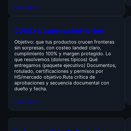
Leer más →
COMEX & Logística End-to-End
Objetivo: que tus productos crucen fronteras
sin sorpresas, con costeo landed claro,
cumplimiento 100% y margen protegido. Lo
que resolvemos (dolores típicos) Qué
entregamos (paquete ejecutivo) Documentos,
rotulado, certificaciones y permisos por
HS/mercado objetivo.Ruta crítica de
aprobaciones y secuencia documental con
dueño y fecha.
Leer más →