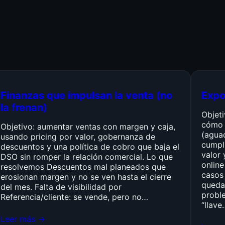
Finanzas que impulsan la venta (no
Expo
la frenan)
Objet
cómo 
Objetivo: aumentar ventas con margen y caja,
(agua
usando pricing por valor, gobernanza de
cumpli
descuentos y una política de cobro que baja el
valor 
DSO sin romper la relación comercial. Lo que
online
resolvemos Descuentos mal planeados que
casos 
erosionan margen y no se ven hasta el cierre
queda
del mes. Falta de visibilidad por
probl
Referencia/cliente: se vende, pero no…
“llave
Leer más →