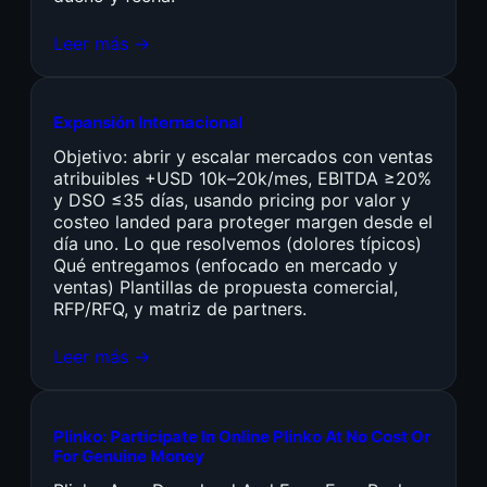
Leer más →
Expansión Internacional
Objetivo: abrir y escalar mercados con ventas
atribuibles +USD 10k–20k/mes, EBITDA ≥20%
y DSO ≤35 días, usando pricing por valor y
costeo landed para proteger margen desde el
día uno. Lo que resolvemos (dolores típicos)
Qué entregamos (enfocado en mercado y
ventas) Plantillas de propuesta comercial,
RFP/RFQ, y matriz de partners.
Leer más →
Plinko: Participate In Online Plinko At No Cost Or
For Genuine Money