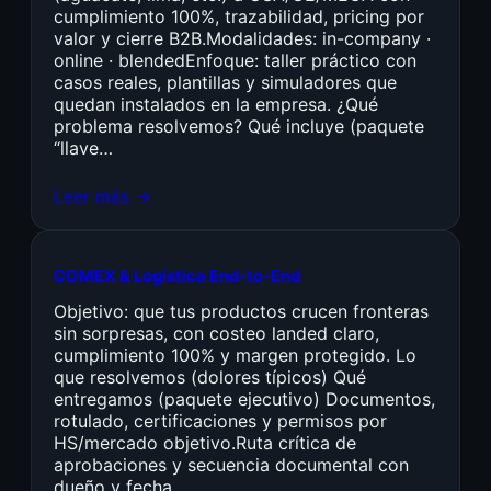
cumplimiento 100%, trazabilidad, pricing por
valor y cierre B2B.Modalidades: in-company ·
online · blendedEnfoque: taller práctico con
casos reales, plantillas y simuladores que
quedan instalados en la empresa. ¿Qué
problema resolvemos? Qué incluye (paquete
“llave…
Leer más →
COMEX & Logística End-to-End
Objetivo: que tus productos crucen fronteras
sin sorpresas, con costeo landed claro,
cumplimiento 100% y margen protegido. Lo
que resolvemos (dolores típicos) Qué
entregamos (paquete ejecutivo) Documentos,
rotulado, certificaciones y permisos por
HS/mercado objetivo.Ruta crítica de
aprobaciones y secuencia documental con
dueño y fecha.