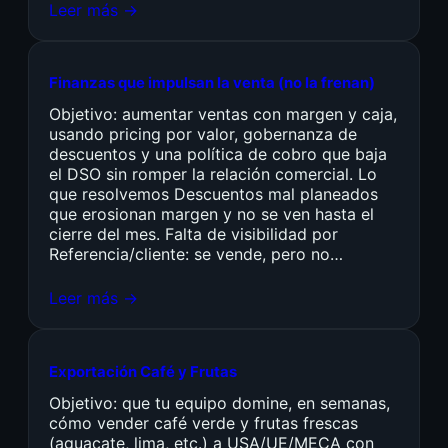
Leer más →
Finanzas que impulsan la venta (no la frenan)
Objetivo: aumentar ventas con margen y caja,
usando pricing por valor, gobernanza de
descuentos y una política de cobro que baja
el DSO sin romper la relación comercial. Lo
que resolvemos Descuentos mal planeados
que erosionan margen y no se ven hasta el
cierre del mes. Falta de visibilidad por
Referencia/cliente: se vende, pero no…
Leer más →
Exportación Café y Frutas
Objetivo: que tu equipo domine, en semanas,
cómo vender café verde y frutas frescas
(aguacate, lima, etc.) a USA/UE/MECA con