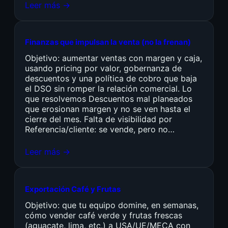
Leer más →
Finanzas que impulsan la venta (no la frenan)
Objetivo: aumentar ventas con margen y caja,
usando pricing por valor, gobernanza de
descuentos y una política de cobro que baja
el DSO sin romper la relación comercial. Lo
que resolvemos Descuentos mal planeados
que erosionan margen y no se ven hasta el
cierre del mes. Falta de visibilidad por
Referencia/cliente: se vende, pero no…
Leer más →
Exportación Café y Frutas
Objetivo: que tu equipo domine, en semanas,
cómo vender café verde y frutas frescas
(aguacate, lima, etc.) a USA/UE/MECA con