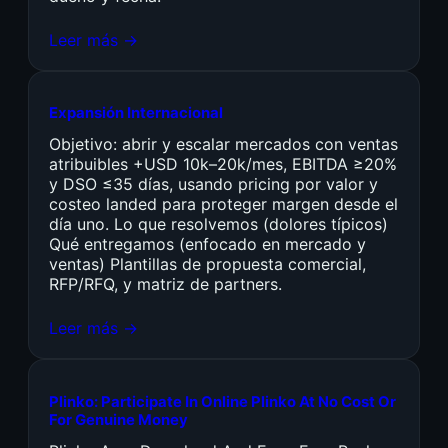
Leer más →
Expansión Internacional
Objetivo: abrir y escalar mercados con ventas
atribuibles +USD 10k–20k/mes, EBITDA ≥20%
y DSO ≤35 días, usando pricing por valor y
costeo landed para proteger margen desde el
día uno. Lo que resolvemos (dolores típicos)
Qué entregamos (enfocado en mercado y
ventas) Plantillas de propuesta comercial,
RFP/RFQ, y matriz de partners.
Leer más →
Plinko: Participate In Online Plinko At No Cost Or
For Genuine Money