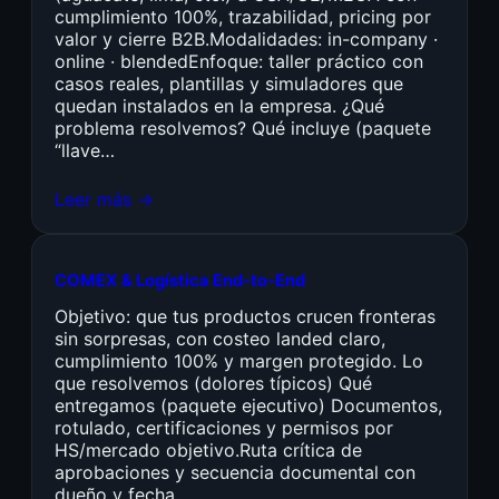
cumplimiento 100%, trazabilidad, pricing por
valor y cierre B2B.Modalidades: in-company ·
online · blendedEnfoque: taller práctico con
casos reales, plantillas y simuladores que
quedan instalados en la empresa. ¿Qué
problema resolvemos? Qué incluye (paquete
“llave…
Leer más →
COMEX & Logística End-to-End
Objetivo: que tus productos crucen fronteras
sin sorpresas, con costeo landed claro,
cumplimiento 100% y margen protegido. Lo
que resolvemos (dolores típicos) Qué
entregamos (paquete ejecutivo) Documentos,
rotulado, certificaciones y permisos por
HS/mercado objetivo.Ruta crítica de
aprobaciones y secuencia documental con
dueño y fecha.