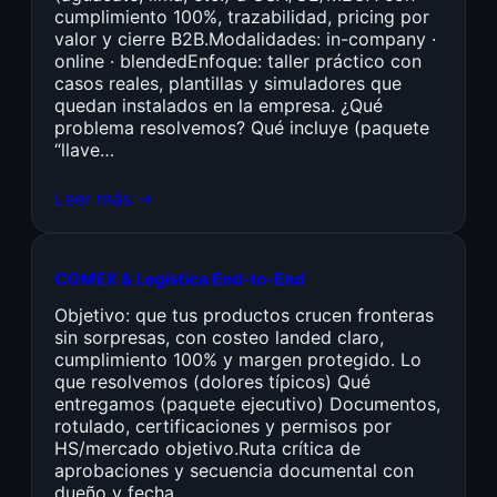
cumplimiento 100%, trazabilidad, pricing por
valor y cierre B2B.Modalidades: in-company ·
online · blendedEnfoque: taller práctico con
casos reales, plantillas y simuladores que
quedan instalados en la empresa. ¿Qué
problema resolvemos? Qué incluye (paquete
“llave…
Leer más →
COMEX & Logística End-to-End
Objetivo: que tus productos crucen fronteras
sin sorpresas, con costeo landed claro,
cumplimiento 100% y margen protegido. Lo
que resolvemos (dolores típicos) Qué
entregamos (paquete ejecutivo) Documentos,
rotulado, certificaciones y permisos por
HS/mercado objetivo.Ruta crítica de
aprobaciones y secuencia documental con
dueño y fecha.