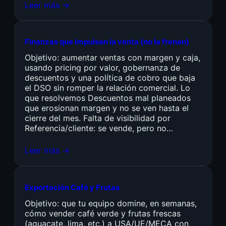
Leer más →
Finanzas que impulsan la venta (no la frenan)
Objetivo: aumentar ventas con margen y caja,
usando pricing por valor, gobernanza de
descuentos y una política de cobro que baja
el DSO sin romper la relación comercial. Lo
que resolvemos Descuentos mal planeados
que erosionan margen y no se ven hasta el
cierre del mes. Falta de visibilidad por
Referencia/cliente: se vende, pero no…
Leer más →
Exportación Café y Frutas
Objetivo: que tu equipo domine, en semanas,
cómo vender café verde y frutas frescas
(aguacate, lima, etc.) a USA/UE/MECA con