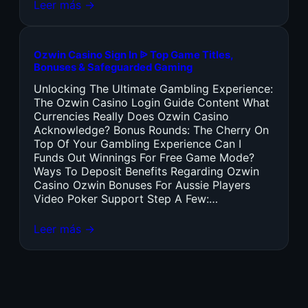
Leer más →
Ozwin Casino Sign In ᐉ Top Game Titles,
Bonuses & Safeguarded Gaming
Unlocking The Ultimate Gambling Experience:
The Ozwin Casino Login Guide Content What
Currencies Really Does Ozwin Casino
Acknowledge? Bonus Rounds: The Cherry On
Top Of Your Gambling Experience Can I
Funds Out Winnings For Free Game Mode?
Ways To Deposit Benefits Regarding Ozwin
Casino Ozwin Bonuses For Aussie Players
Video Poker Support Step A Few:…
Leer más →