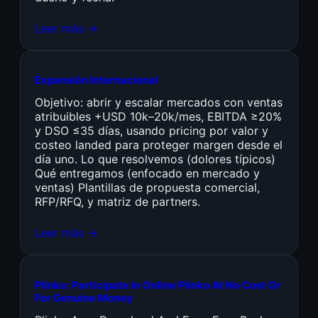
Leer más →
Expansión Internacional
Objetivo: abrir y escalar mercados con ventas
atribuibles +USD 10k–20k/mes, EBITDA ≥20%
y DSO ≤35 días, usando pricing por valor y
costeo landed para proteger margen desde el
día uno. Lo que resolvemos (dolores típicos)
Qué entregamos (enfocado en mercado y
ventas) Plantillas de propuesta comercial,
RFP/RFQ, y matriz de partners.
Leer más →
Plinko: Participate In Online Plinko At No Cost Or
For Genuine Money