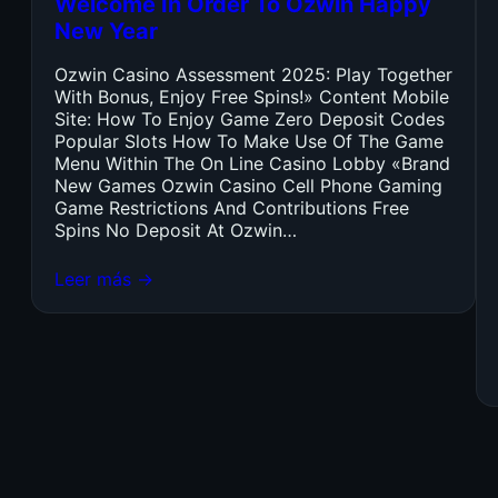
Welcome In Order To Ozwin Happy
New Year
Ozwin Casino Assessment 2025: Play Together
With Bonus, Enjoy Free Spins!» Content Mobile
Site: How To Enjoy Game Zero Deposit Codes
Popular Slots How To Make Use Of The Game
Menu Within The On Line Casino Lobby «Brand
New Games Ozwin Casino Cell Phone Gaming
Game Restrictions And Contributions Free
Spins No Deposit At Ozwin…
Leer más →