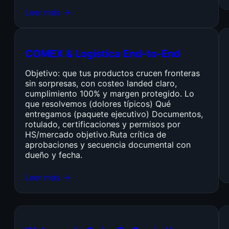
Leer más →
COMEX & Logística End-to-End
Objetivo: que tus productos crucen fronteras
sin sorpresas, con costeo landed claro,
cumplimiento 100% y margen protegido. Lo
que resolvemos (dolores típicos) Qué
entregamos (paquete ejecutivo) Documentos,
rotulado, certificaciones y permisos por
HS/mercado objetivo.Ruta crítica de
aprobaciones y secuencia documental con
dueño y fecha.
Leer más →