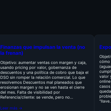
Finanzas que impulsan la venta (no
Expo
la frenan)
Objet
cómo 
Objetivo: aumentar ventas con margen y caja,
(agua
usando pricing por valor, gobernanza de
cumpli
descuentos y una política de cobro que baja el
valor 
DSO sin romper la relación comercial. Lo que
online
resolvemos Descuentos mal planeados que
casos 
erosionan margen y no se ven hasta el cierre
queda
del mes. Falta de visibilidad por
probl
Referencia/cliente: se vende, pero no…
“llave
Leer más →