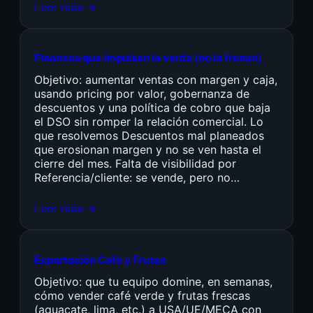
Leer más →
Finanzas que impulsan la venta (no la frenan)
Objetivo: aumentar ventas con margen y caja,
usando pricing por valor, gobernanza de
descuentos y una política de cobro que baja
el DSO sin romper la relación comercial. Lo
que resolvemos Descuentos mal planeados
que erosionan margen y no se ven hasta el
cierre del mes. Falta de visibilidad por
Referencia/cliente: se vende, pero no…
Leer más →
Exportación Café y Frutas
Objetivo: que tu equipo domine, en semanas,
cómo vender café verde y frutas frescas
(aguacate, lima, etc.) a USA/UE/MECA con