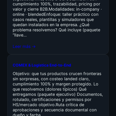
cumplimiento 100%, trazabilidad, pricing por
valor y cierre B2B.Modalidades: in-company ·
online · blendedEnfoque: taller práctico con
casos reales, plantillas y simuladores que
quedan instalados en la empresa. ¿Qué
problema resolvemos? Qué incluye (paquete
“llave…
Leer más →
COMEX & Logística End-to-End
Objetivo: que tus productos crucen fronteras
sin sorpresas, con costeo landed claro,
cumplimiento 100% y margen protegido. Lo
que resolvemos (dolores típicos) Qué
entregamos (paquete ejecutivo) Documentos,
rotulado, certificaciones y permisos por
HS/mercado objetivo.Ruta crítica de
aprobaciones y secuencia documental con
dueño y fecha.