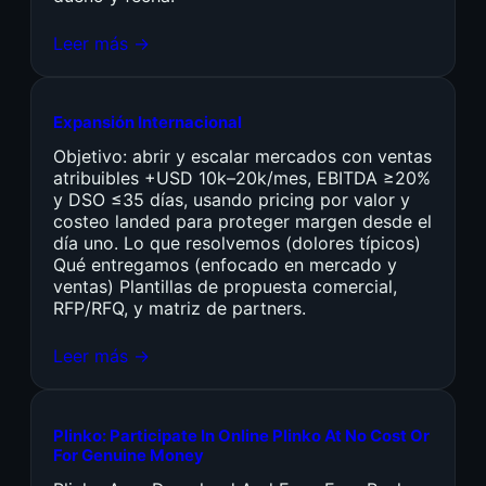
Leer más →
Expansión Internacional
Objetivo: abrir y escalar mercados con ventas
atribuibles +USD 10k–20k/mes, EBITDA ≥20%
y DSO ≤35 días, usando pricing por valor y
costeo landed para proteger margen desde el
día uno. Lo que resolvemos (dolores típicos)
Qué entregamos (enfocado en mercado y
ventas) Plantillas de propuesta comercial,
RFP/RFQ, y matriz de partners.
Leer más →
Plinko: Participate In Online Plinko At No Cost Or
For Genuine Money